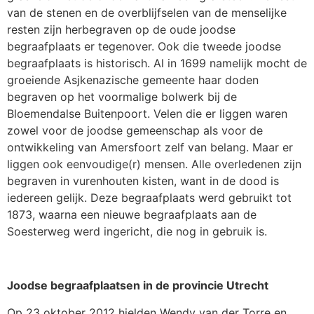
van de stenen en de overblijfselen van de menselijke
resten zijn herbegraven op de oude joodse
begraafplaats er tegenover. Ook die tweede joodse
begraafplaats is historisch. Al in 1699 namelijk mocht de
groeiende Asjkenazische gemeente haar doden
begraven op het voormalige bolwerk bij de
Bloemendalse Buitenpoort. Velen die er liggen waren
zowel voor de joodse gemeenschap als voor de
ontwikkeling van Amersfoort zelf van belang. Maar er
liggen ook eenvoudige(r) mensen. Alle overledenen zijn
begraven in vurenhouten kisten, want in de dood is
iedereen gelijk. Deze begraafplaats werd gebruikt tot
1873, waarna een nieuwe begraafplaats aan de
Soesterweg werd ingericht, die nog in gebruik is.
Joodse begraafplaatsen in de provincie Utrecht
Op 23 oktober 2012 hielden Wendy van der Torre en