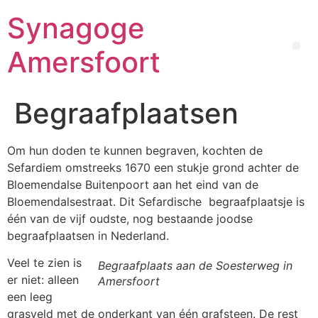
Synagoge
Amersfoort
Begraafplaatsen
Om hun doden te kunnen begraven, kochten de
Sefardiem omstreeks 1670 een stukje grond achter de
Bloemendalse Buitenpoort aan het eind van de
Bloemendalsestraat. Dit Sefardische begraafplaatsje is
één van de vijf oudste, nog bestaande joodse
begraafplaatsen in Nederland.
Veel te zien is
Begraafplaats aan de Soesterweg in
er niet: alleen
Amersfoort
een leeg
grasveld met de onderkant van één grafsteen. De rest